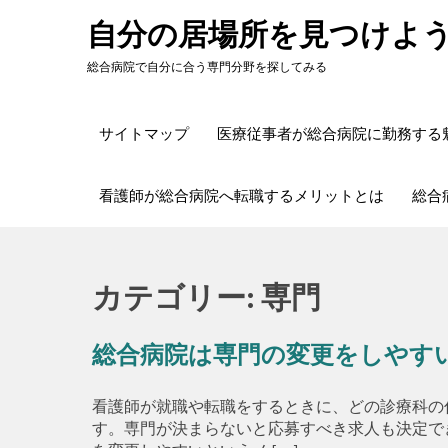
Skip
自分の居場所を見つけよ
to
content
総合病院で自分に合う専門分野を探してみる
サイトマップ
医療従事者が総合病院に勤務する
看護師が総合病院へ転職するメリットとは
総合
カテゴリー:
専門
総合病院は専門の変更をしやす
看護師が就職や転職をするときに、どの診療科の
す。専門が決まらないと応募すべき求人も決定で